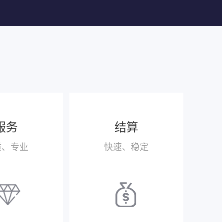
服务
结算
质、专业
快速、稳定