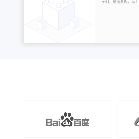
亨们，迅速变现，马上