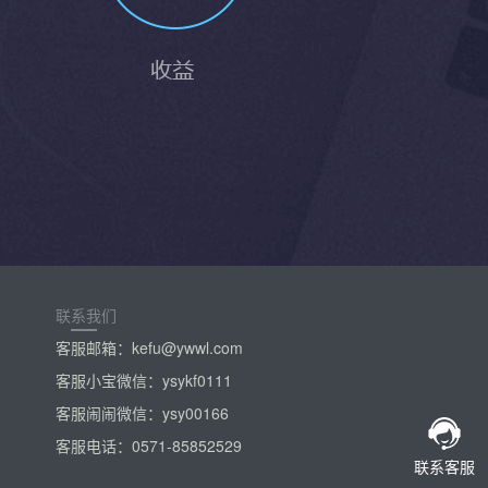
联系我们
客服邮箱：kefu@ywwl.com
客服小宝微信：ysykf0111
客服闹闹微信：ysy00166
客服电话：0571-85852529
联系客服